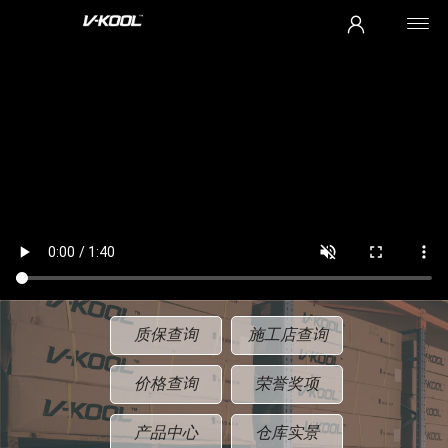
质保查询
施工店查询
价格查询
荣誉奖项
产品中心
仓库实景